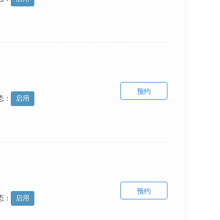
预约
态：
启用
预约
态：
启用