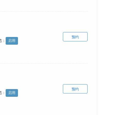
预约
态：
启用
预约
态：
启用