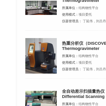
Thermogravimeter
所属单位：
结构物性平台
使用模式：
项目委托
仪器管理员：
丁延伟，刘吕丹
热重分析仪（DISCOVE
Thermogravimeter
所属单位：
结构物性平台
使用模式：
项目委托
仪器管理员：
丁延伟，刘吕丹
全自动差示扫描量热仪（D
Differential Scanning
所属单位：
结构物性平台