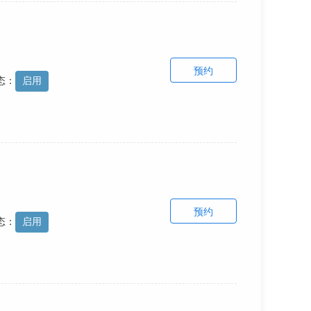
预约
态：
启用
预约
态：
启用