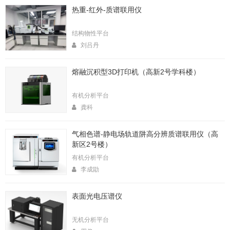
热重-红外-质谱联用仪
结构物性平台
刘吕丹
熔融沉积型3D打印机（高新2号学科楼）
有机分析平台
龚科
气相色谱-静电场轨道阱高分辨质谱联用仪（高
新区2号楼）
有机分析平台
李成勖
表面光电压谱仪
无机分析平台