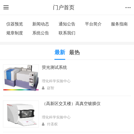
门户首页
仪器预览
新闻动态
通知公告
平台简介
服务指南
规章制度
系统公告
联系我们
最新
最热
荧光测试系统
理化科学实验中心
赵智
（高新区交叉楼）高真空镀膜仪
理化科学实验中心
付圣权