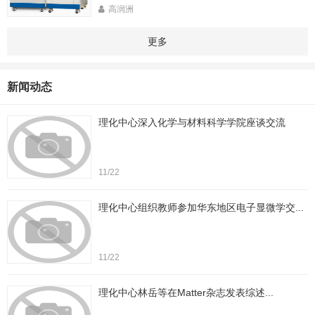
高润洲
更多
新闻动态
理化中心深入化学与材料科学学院座谈交流
11/22
理化中心组织教师参加华东地区电子显微学交...
11/22
理化中心林岳等在Matter杂志发表综述...