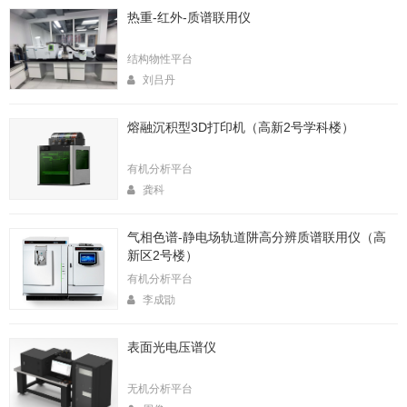
热重-红外-质谱联用仪
结构物性平台
刘吕丹
熔融沉积型3D打印机（高新2号学科楼）
有机分析平台
龚科
气相色谱-静电场轨道阱高分辨质谱联用仪（高
新区2号楼）
有机分析平台
李成勖
表面光电压谱仪
无机分析平台