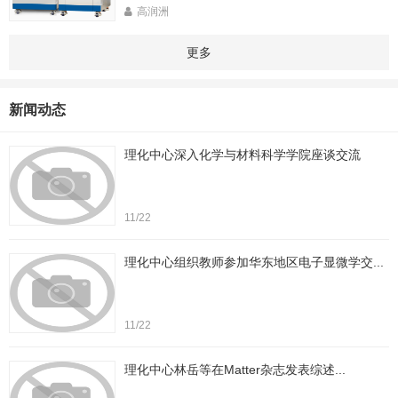
高润洲
更多
新闻动态
理化中心深入化学与材料科学学院座谈交流
11/22
理化中心组织教师参加华东地区电子显微学交...
11/22
理化中心林岳等在Matter杂志发表综述...