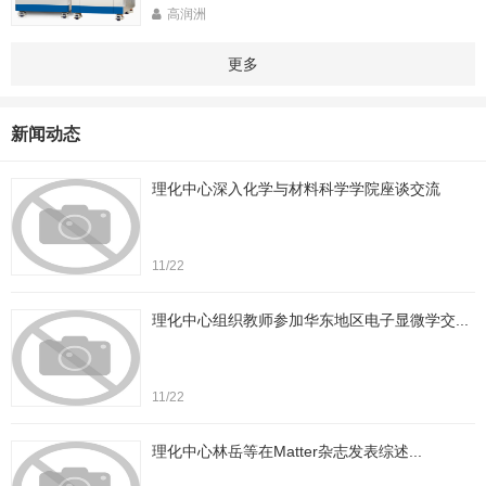
高润洲
更多
新闻动态
理化中心深入化学与材料科学学院座谈交流
11/22
理化中心组织教师参加华东地区电子显微学交...
11/22
理化中心林岳等在Matter杂志发表综述...