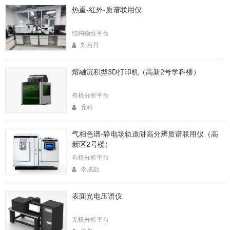
热重-红外-质谱联用仪
结构物性平台
刘吕丹
熔融沉积型3D打印机（高新2号学科楼）
有机分析平台
龚科
气相色谱-静电场轨道阱高分辨质谱联用仪（高
新区2号楼）
有机分析平台
李成勖
表面光电压谱仪
无机分析平台