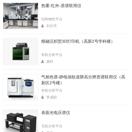
热重-红外-质谱联用仪
结构物性平台
刘吕丹
熔融沉积型3D打印机（高新2号学科楼）
有机分析平台
龚科
气相色谱-静电场轨道阱高分辨质谱联用仪（高
新区2号楼）
有机分析平台
李成勖
表面光电压谱仪
无机分析平台