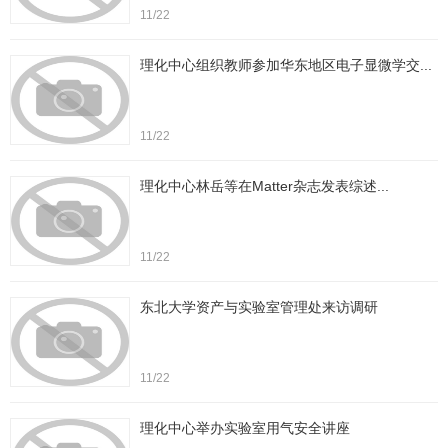
11/22
理化中心组织教师参加华东地区电子显微学交...
11/22
理化中心林岳等在Matter杂志发表综述...
11/22
东北大学资产与实验室管理处来访调研
11/22
理化中心举办实验室用气安全讲座